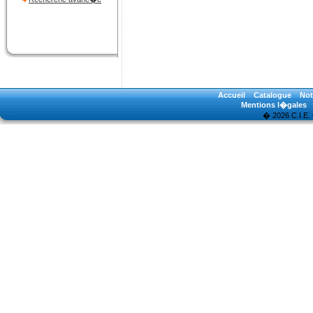
Accueil
Catalogue
Not
Mentions l�gales
� 2026 C.I.