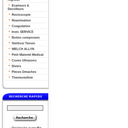
Ecarteurs &
Decolleurs
Rectoscopie
Reanimation
Coagulation
Instr. SERVICE
Boites composees
Stethos/ Tensio
WELCH ALLYN
Petit Materiel Medical
Cuves Ultrasons
Divers
Pieces Detaches
Thermométrie
Recherche avanc�e