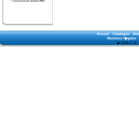
Accueil
Catalogue
Not
Mentions l�gales
� 2026 C.I.