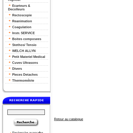
Ecarteurs &
Decolleurs
Rectoscopie
Reanimation
Coagulation
Instr. SERVICE
Boites composees
Stethos/ Tensio
WELCH ALLYN
Petit Materiel Medical
Cuves Ultrasons
Divers
Pieces Detaches
Thermométrie
Retour au catalogue
Recherche avanc�e