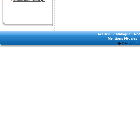
Accueil
Catalogue
Not
Mentions l�gales
� 2026 C.I.